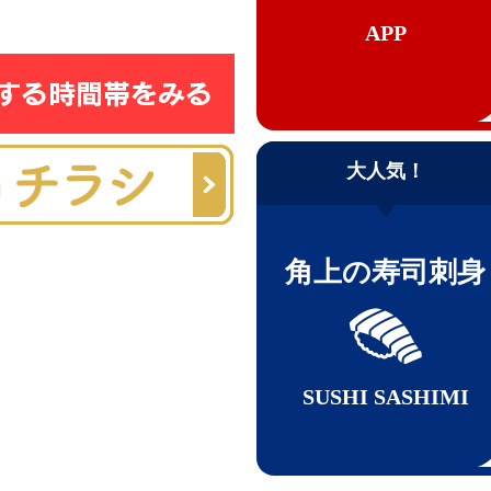
APP
大人気！
角上の寿司刺身
SUSHI SASHIMI