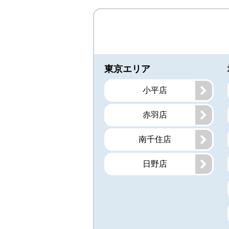
東京エリア
小平店
赤羽店
南千住店
日野店