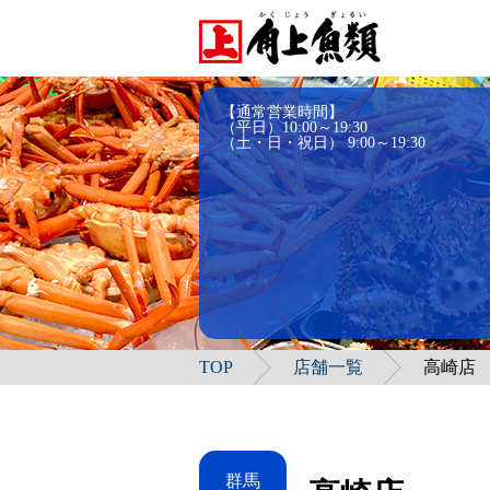
【通常営業時間】
（平日）10:00～19:30
（土・日・祝日） 9:00～19:30
TOP
店舗一覧
高崎店
群馬