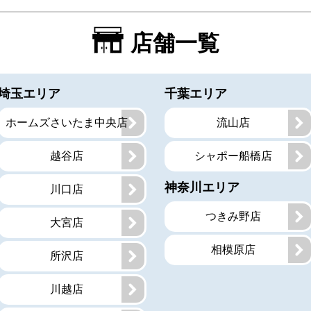
店舗一覧
埼玉エリア
千葉エリア
ホームズさいたま中央店
流山店
越谷店
シャポー船橋店
神奈川エリア
川口店
つきみ野店
大宮店
相模原店
所沢店
川越店