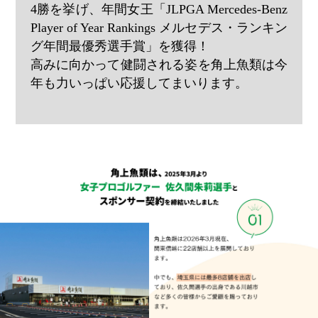
4勝を挙げ、年間女王「JLPGA Mercedes-Benz
Player of Year Rankings メルセデス・ランキン
グ年間最優秀選手賞」を獲得！
高みに向かって健闘される姿を角上魚類は今
年も力いっぱい応援してまいります。