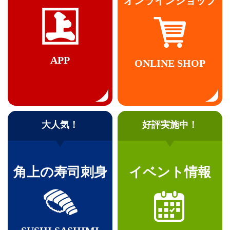
オンラインショップ
APP
ONLINE SHOP
大人気！
好評実施中！
角上の寿司刺身
イベント情報