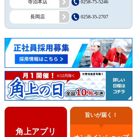
寺泊本店
0258-75-5246
長岡店
0258-35-2707
旨いが届く！
角上アプリ