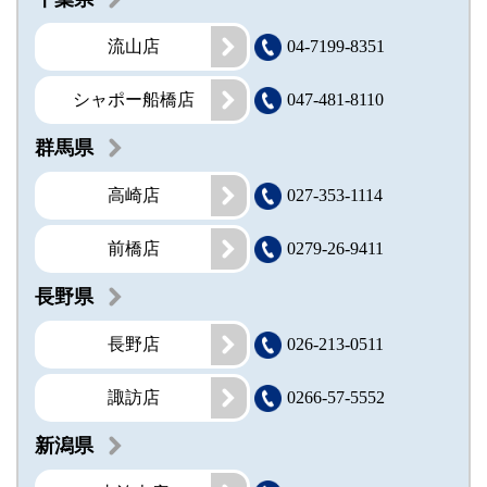
流山店
04-7199-8351
シャポー船橋店
047-481-8110
群馬県
高崎店
027-353-1114
前橋店
0279-26-9411
長野県
長野店
026-213-0511
諏訪店
0266-57-5552
新潟県