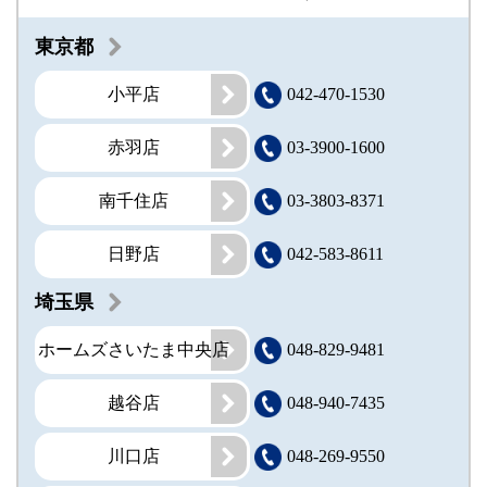
東京都
小平店
042-470-1530
赤羽店
03-3900-1600
南千住店
03-3803-8371
日野店
042-583-8611
埼玉県
ホームズさいたま中央店
048-829-9481
越谷店
048-940-7435
川口店
048-269-9550