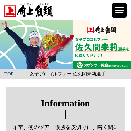
TOP
女子プロゴルファー 佐久間朱莉選手
Information
昨季、初のツアー優勝を皮切りに、瞬く間に